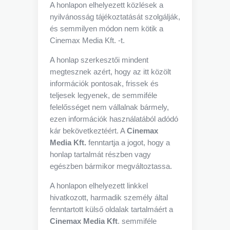
A honlapon elhelyezett közlések a
nyilvánosság tájékoztatását szolgálják,
és semmilyen módon nem kötik a
Cinemax Media Kft. -t.
A honlap szerkesztői mindent
megtesznek azért, hogy az itt közölt
információk pontosak, frissek és
teljesek legyenek, de semmiféle
felelősséget nem vállalnak bármely,
ezen információk használatából adódó
kár bekövetkeztéért. A
Cinemax
Media Kft.
fenntartja a jogot, hogy a
honlap tartalmát részben vagy
egészben bármikor megváltoztassa.
A honlapon elhelyezett linkkel
hivatkozott, harmadik személy által
fenntartott külső oldalak tartalmáért a
Cinemax Media Kft
. semmiféle